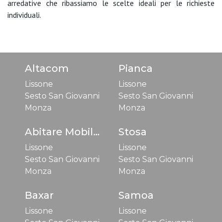
arredative che ribassiamo le scelte ideali per le richieste
individuali.
Altacom
Pianca
Lissone
Lissone
Sesto San Giovanni
Sesto San Giovanni
Monza
Monza
Abitare Mobilstella
Stosa
Lissone
Lissone
Sesto San Giovanni
Sesto San Giovanni
Monza
Monza
Baxar
Samoa
Lissone
Lissone