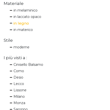
Materiale
in melaminico
in laccato opaco
in legno
in materico
Stile
moderne
I più visti a :
Cinisello Balsamo
Como
Desio
Lecco
Lissone
Milano
Monza
Saronno