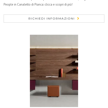
People in Canaletto di Pianca: clicca e scopri di più!
RICHIEDI INFORMAZIONI