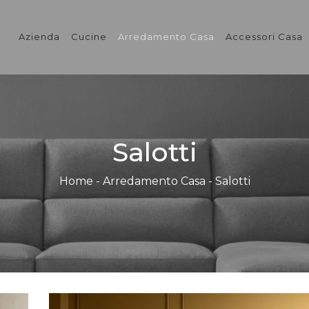
Azienda
Cucine
Arredamento Casa
Accessori Casa
Salotti
Home
-
Arredamento Casa
-
Salotti