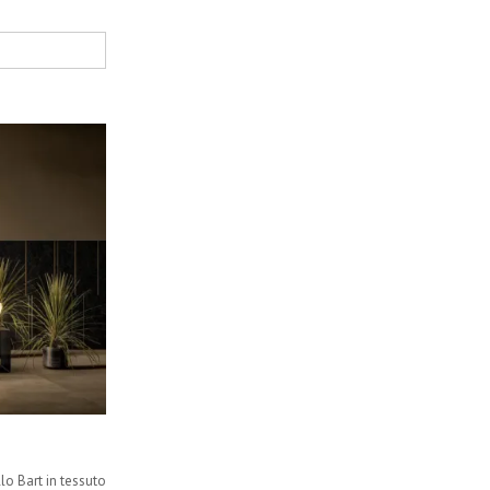
llo Bart in tessuto