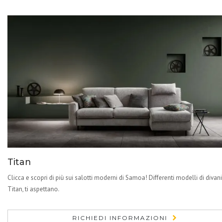
Titan
Clicca e scopri di più sui salotti moderni di Samoa! Differenti modelli di divan
Titan, ti aspettano.
RICHIEDI INFORMAZIONI