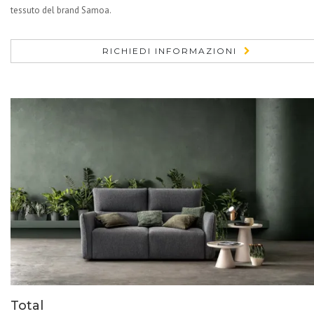
tessuto del brand Samoa.
RICHIEDI INFORMAZIONI
Total