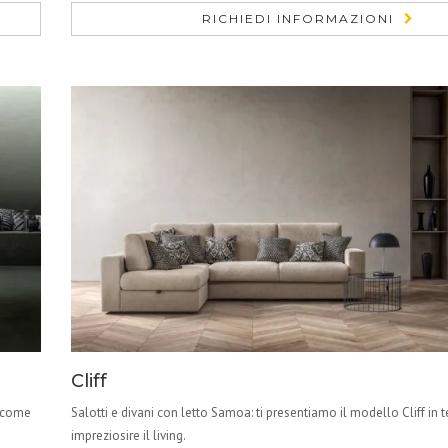
RICHIEDI INFORMAZIONI
Cliff
, come
Salotti e divani con letto Samoa: ti presentiamo il modello Cliff in 
impreziosire il living.