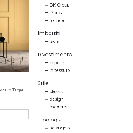
BK Group
Pianca
Samoa
Imbottiti
divani
Rivestimento
in pelle
in tessuto
Stile
 modello Target
classici
design
moderni
Tipologia
ad angolo