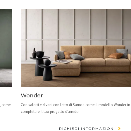
Wonder
i, come
Con salotti e divani con letto di Samoa come il modello Wonder in 
completare il tuo progetto d'arredo.
RICHIEDI INFORMAZIONI