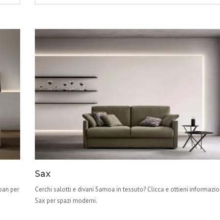
Sax
rban per
Cerchi salotti e divani Samoa in tessuto? Clicca e ottieni informazi
Sax per spazi moderni.