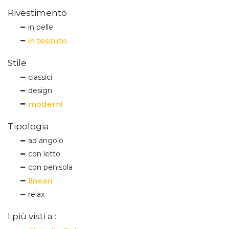
Rivestimento
in pelle
in tessuto
Stile
classici
design
moderni
Tipologia
ad angolo
con letto
con penisola
lineari
relax
I più visti a :