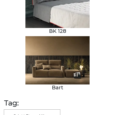
BK 128
Bart
Tag: