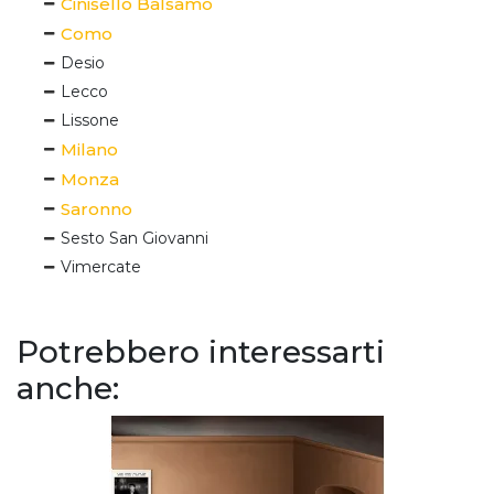
Cinisello Balsamo
Como
Desio
Lecco
Lissone
Milano
Monza
Saronno
Sesto San Giovanni
Vimercate
Potrebbero interessarti
anche: