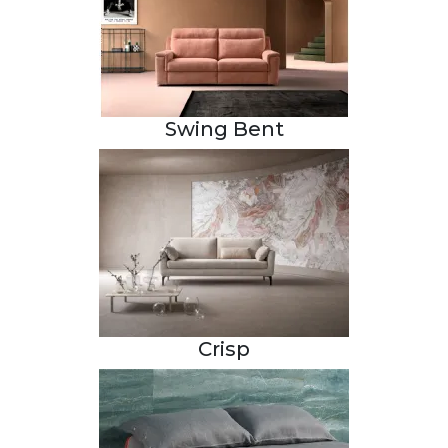
Swing Bent
Crisp