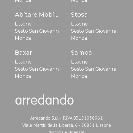
Monza
Monza
Abitare Mobilstella
Stosa
Lissone
Lissone
Sesto San Giovanni
Sesto San Giovanni
Monza
Monza
Baxar
Samoa
Lissone
Lissone
Sesto San Giovanni
Sesto San Giovanni
Monza
Monza
Arredando S.r.l. - P.IVA 03181930961
Viale Martiri della Libertà, 6 - 20851 Lissone
(Monza e Brianza)