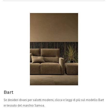
Bart
Se desideri divani per salotti moderni, clicca e leggi di più sul modello Bart
in tessuto del marchio Samoa.