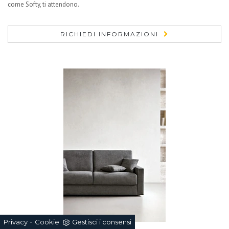
come Softy, ti attendono.
RICHIEDI INFORMAZIONI
-
Privacy
Cookie
Gestisci i consensi