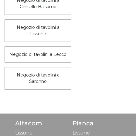
Negozio di tavolini a
Cinisello Balsamo
Negozio di tavolini a
Lissone
Negozio di tavolini a Lecco
Negozio di tavolini a
Saronno
Altacom
Pianca
Lissone
Lissone