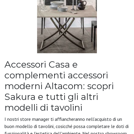
Accessori Casa e
complementi accessori
moderni Altacom: scopri
Sakura e tutti gli altri
modelli di tavolini
I nostri store manager ti affiancheranno nell’acquisto di un
buon modello di tavolini, cosicché possa completare le doti di
funzionalità e l'estetica dell'ambiente. Nel nostro showroom