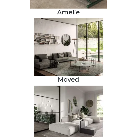
Amelie
Moved