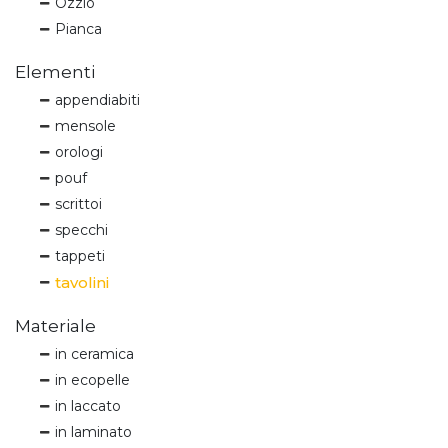
Ozzio
Pianca
Elementi
appendiabiti
mensole
orologi
pouf
scrittoi
specchi
tappeti
tavolini
Materiale
in ceramica
in ecopelle
in laccato
in laminato