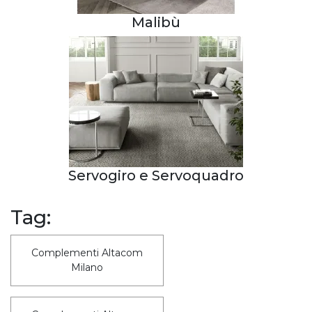
Malibù
Servogiro e Servoquadro
Tag:
Complementi Altacom
Milano