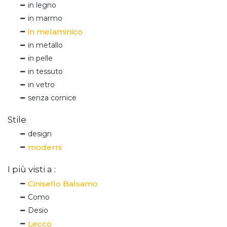
in legno
in marmo
in melaminico
in metallo
in pelle
in tessuto
in vetro
senza cornice
Stile
design
moderni
I più visti a :
Cinisello Balsamo
Como
Desio
Lecco