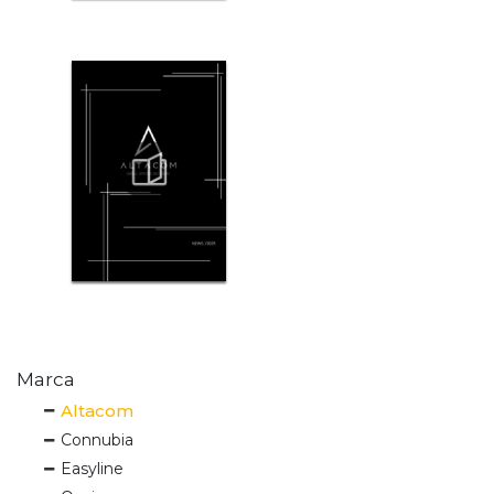
Marca
Altacom
Connubia
Easyline