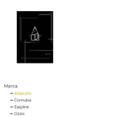
Marca
Altacom
Connubia
Easyline
Ozzio