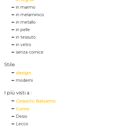
in marmo
in melaminico
in metallo
in pelle
in tessuto
in vetro
senza cornice
Stile
design
moderni
I più visti a :
Cinisello Balsamo
Como
Desio
Lecco