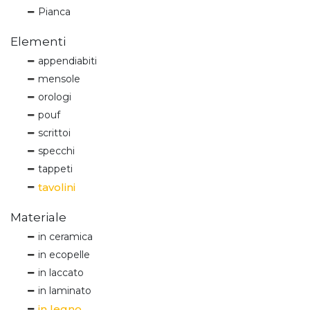
Pianca
Elementi
appendiabiti
mensole
orologi
pouf
scrittoi
specchi
tappeti
tavolini
Materiale
in ceramica
in ecopelle
in laccato
in laminato
in legno