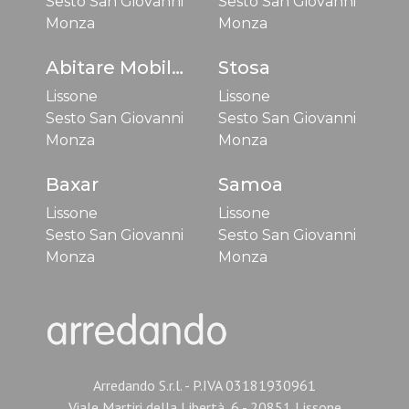
Sesto San Giovanni
Sesto San Giovanni
Monza
Monza
Abitare Mobilstella
Stosa
Lissone
Lissone
Sesto San Giovanni
Sesto San Giovanni
Monza
Monza
Baxar
Samoa
Lissone
Lissone
Sesto San Giovanni
Sesto San Giovanni
Monza
Monza
Arredando S.r.l. - P.IVA 03181930961
Viale Martiri della Libertà, 6 - 20851 Lissone