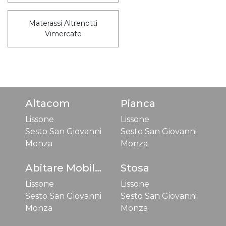
Materassi Altrenotti
Vimercate
Altacom
Pianca
Lissone
Lissone
Sesto San Giovanni
Sesto San Giovanni
Monza
Monza
Abitare Mobilstella
Stosa
Lissone
Lissone
Sesto San Giovanni
Sesto San Giovanni
Monza
Monza