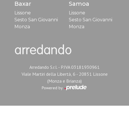
Baxar
Samoa
Lissone
Lissone
Sesto San Giovanni
Sesto San Giovanni
Monza
Monza
Arredando S.r.l. - P.IVA 03181930961
Viale Martiri della Libertà, 6 - 20851 Lissone
(Monza e Brianza)
Powered by