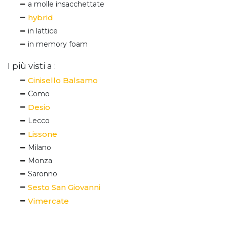
a molle insacchettate
hybrid
in lattice
in memory foam
I più visti a :
Cinisello Balsamo
Como
Desio
Lecco
Lissone
Milano
Monza
Saronno
Sesto San Giovanni
Vimercate