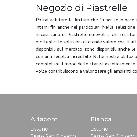
Negozio di Piastrelle
Potrai valutare la finitura che fa per te in base
interni fin anche nei particolari. Nella selezion
necessitano di Piastrelle durevoli e che resistan
molteplici le soluzioni di grande valore che ti at
disponibili sul mercato, sono disponibili anche l
con una fedeltà incredibile. Nelle nostre abitazi
completare il mood delle stanze esteticamente. L
volte contribuiscono a valorizzare gli ambienti c
Altacom
Pianca
Lissone
Lissone
Sesto San Giovanni
Sesto San Giovanni