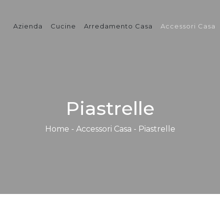
Azienda
Cucine
Arredamento Casa
Accessori Casa
Piastrelle
Home
-
Accessori Casa
-
Piastrelle