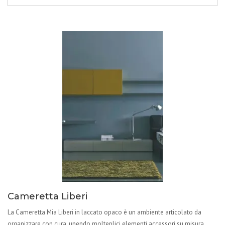
Cameretta Liberi
La Cameretta Mia Liberi in laccato opaco è un ambiente articolato da
organizzare con cura, unendo molteplici elementi accessori su misura.