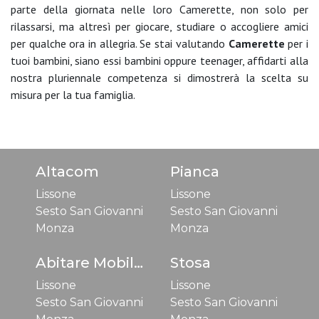
parte della giornata nelle loro Camerette, non solo per
rilassarsi, ma altresì per giocare, studiare o accogliere amici
per qualche ora in allegria. Se stai valutando
Camerette
per i
tuoi bambini, siano essi bambini oppure teenager, affidarti alla
nostra pluriennale competenza si dimostrerà la scelta su
misura per la tua famiglia.
Altacom
Pianca
Lissone
Lissone
Sesto San Giovanni
Sesto San Giovanni
Monza
Monza
Abitare Mobilstella
Stosa
Lissone
Lissone
Sesto San Giovanni
Sesto San Giovanni