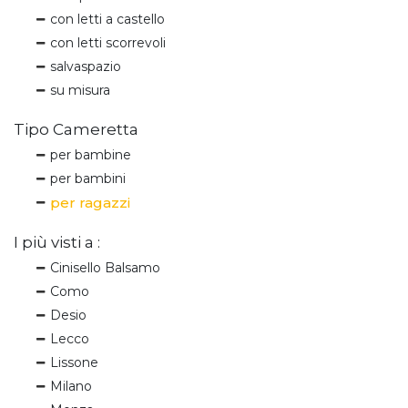
con letti a castello
con letti scorrevoli
salvaspazio
su misura
Tipo Cameretta
per bambine
per bambini
per ragazzi
I più visti a :
Cinisello Balsamo
Como
Desio
Lecco
Lissone
Milano