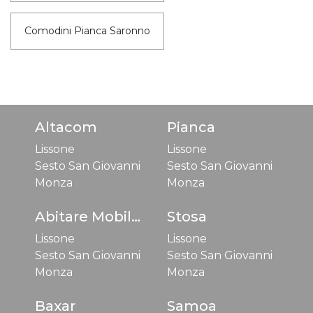
Comodini Pianca Saronno
Altacom
Pianca
Lissone
Lissone
Sesto San Giovanni
Sesto San Giovanni
Monza
Monza
Abitare Mobilstella
Stosa
Lissone
Lissone
Sesto San Giovanni
Sesto San Giovanni
Monza
Monza
Baxar
Samoa