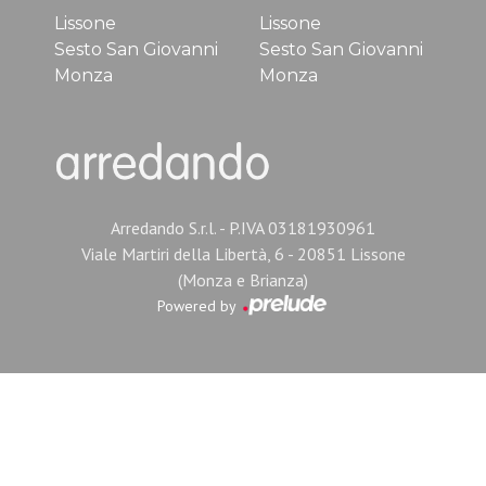
Lissone
Lissone
Sesto San Giovanni
Sesto San Giovanni
Monza
Monza
Arredando S.r.l. - P.IVA 03181930961
Viale Martiri della Libertà, 6 - 20851 Lissone
(Monza e Brianza)
Powered by