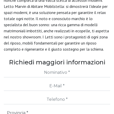
nonché completa di una vasta scelta di accessori moderni.
Letto Marvin di Abitare Mobilstella: si dimostrerà l'ideale per
spazi moderni, è una soluzione pensata per garantire il relax
totale ogni notte. Il noto e conosciuto marchio è lo
specialista del buon sonno: una ricca gamma di modelli
matrimoniali imbottiti, anche realizzati in ecopelle, ti aspetta
nel nostro showroom. I Letti sono i protagonisti di ogni zona
del riposo, mobili fondamentali per garantire un riposo
completo e rigenerante e il giusto sostegno per la schiena.
Richiedi maggiori informazioni