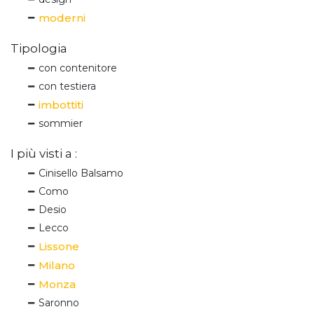
moderni
Tipologia
con contenitore
con testiera
imbottiti
sommier
I più visti a :
Cinisello Balsamo
Como
Desio
Lecco
Lissone
Milano
Monza
Saronno