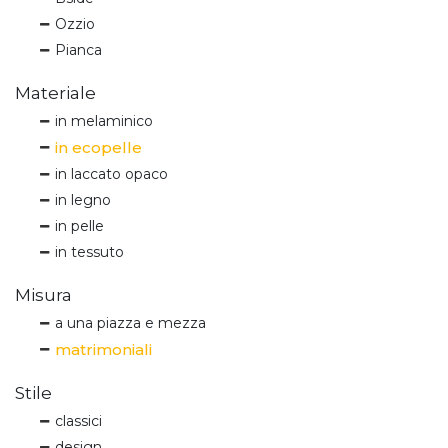
Ozzio
Pianca
Materiale
in melaminico
in ecopelle
in laccato opaco
in legno
in pelle
in tessuto
Misura
a una piazza e mezza
matrimoniali
Stile
classici
design