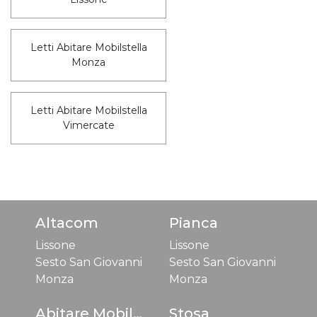
Letti Abitare Mobilstella
Monza
Letti Abitare Mobilstella
Vimercate
Altacom
Pianca
Lissone
Lissone
Sesto San Giovanni
Sesto San Giovanni
Monza
Monza
Abitare Mobilstella
Stosa