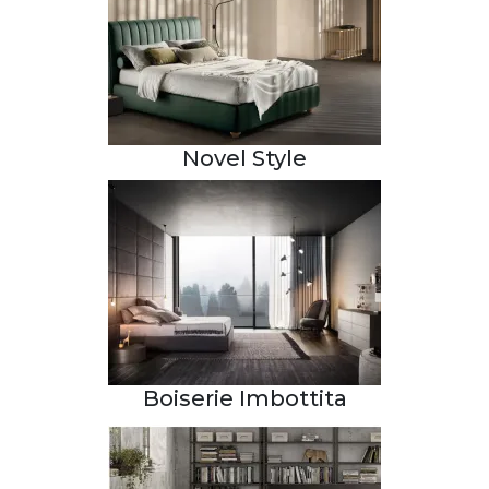
Novel Style
Boiserie Imbottita