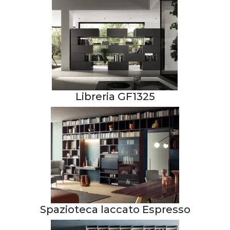
Libreria GF1325
Spazioteca laccato Espresso