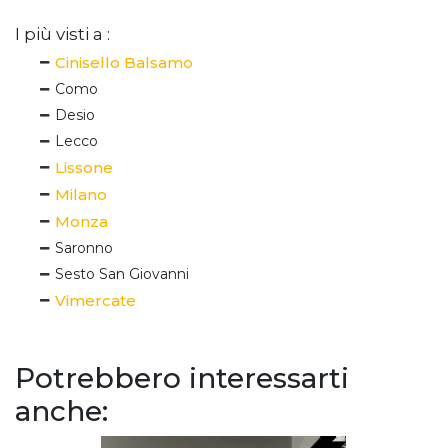
I più visti a :
Cinisello Balsamo
Como
Desio
Lecco
Lissone
Milano
Monza
Saronno
Sesto San Giovanni
Vimercate
Potrebbero interessarti
anche: