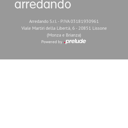
Arredando S.r.l. - P.IVA 03181930961
Viale Martiri della Libertà, 6 - 20851 Lissone
(Monza e Brianza)
Powered by