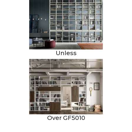
Unless
Over GF5010