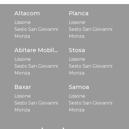
Altacom
Pianca
Lissone
Lissone
Sesto San Giovanni
Sesto San Giovanni
Monza
Monza
Abitare Mobilstella
Stosa
Lissone
Lissone
Sesto San Giovanni
Sesto San Giovanni
Monza
Monza
Baxar
Samoa
Lissone
Lissone
Sesto San Giovanni
Sesto San Giovanni
Monza
Monza