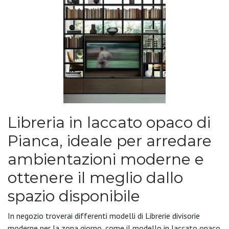
Libreria in laccato opaco di
Pianca, ideale per arredare
ambientazioni moderne e
ottenere il meglio dallo
spazio disponibile
In negozio troverai differenti modelli di Librerie divisorie
moderne per la zona giorno, come il modello in laccato opaco