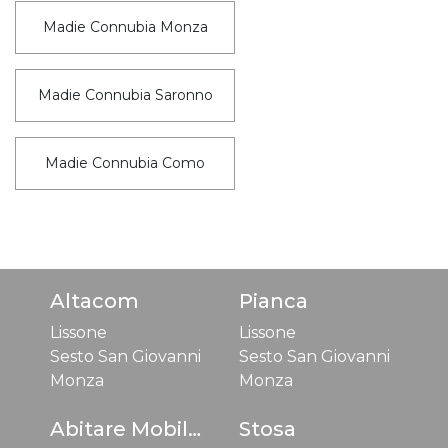
Madie Connubia Monza
Madie Connubia Saronno
Madie Connubia Como
Altacom
Pianca
Lissone
Lissone
Sesto San Giovanni
Sesto San Giovanni
Monza
Monza
Abitare Mobilstella
Stosa