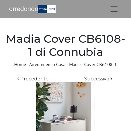
Madia Cover CB6108-
1 di Connubia
Home
-
Arredamento Casa
-
Madie
-
Cover CB6108-1
Precedente
Successivo