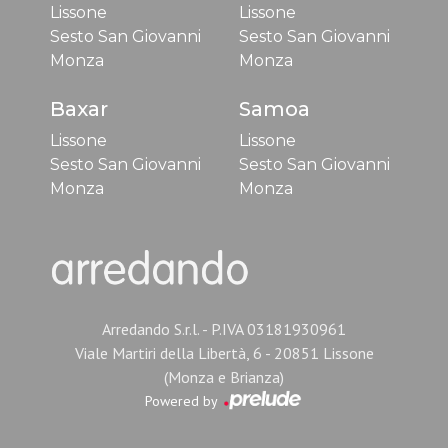
Lissone
Lissone
Sesto San Giovanni
Sesto San Giovanni
Monza
Monza
Baxar
Samoa
Lissone
Lissone
Sesto San Giovanni
Sesto San Giovanni
Monza
Monza
Arredando S.r.l. - P.IVA 03181930961
Viale Martiri della Libertà, 6 - 20851 Lissone
(Monza e Brianza)
Powered by