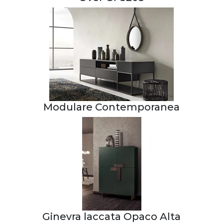
Modulare Contemporanea
Ginevra laccata Opaco Alta