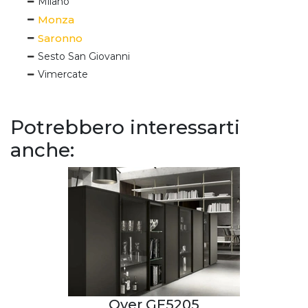
Milano
Monza
Saronno
Sesto San Giovanni
Vimercate
Potrebbero interessarti
anche:
Over GF5205