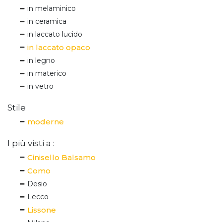
in melaminico
in ceramica
in laccato lucido
in laccato opaco
in legno
in materico
in vetro
Stile
moderne
I più visti a :
Cinisello Balsamo
Como
Desio
Lecco
Lissone