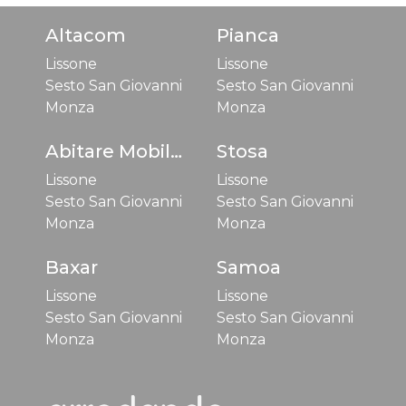
Altacom
Pianca
Lissone
Lissone
Sesto San Giovanni
Sesto San Giovanni
Monza
Monza
Abitare Mobilstella
Stosa
Lissone
Lissone
Sesto San Giovanni
Sesto San Giovanni
Monza
Monza
Baxar
Samoa
Lissone
Lissone
Sesto San Giovanni
Sesto San Giovanni
Monza
Monza