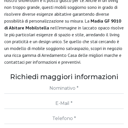
nostro showroom è il posto giusto per te. Anche in un living
non troppo grande, questi mobili soggiorno sono in grado di
risolvere diverse esigenze abitative garantendo diverse
possibilità di personalizzazione su misura. La
Madia GF 9010
di Abitare Mobilstella
nell'immagine in laccato opaco risolve
le più particolari esigenze di spazio e stile, arredando il living
con praticità e un design unico. Se quello che stai cercando è
un modello di mobile soggiorno salvaspazio, scopri in negozio
una ricca gamma di Arredamento Casa delle migliori marche e
contattaci per informazioni e preventivi.
Richiedi maggiori informazioni