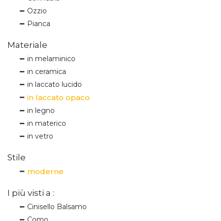
Ozzio
Pianca
Materiale
in melaminico
in ceramica
in laccato lucido
in laccato opaco
in legno
in materico
in vetro
Stile
moderne
I più visti a :
Cinisello Balsamo
Como