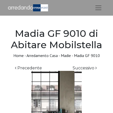
Madia GF 9010 di
Abitare Mobilstella
Home
-
Arredamento Casa
-
Madie
-
Madia GF 9010
Precedente
Successivo