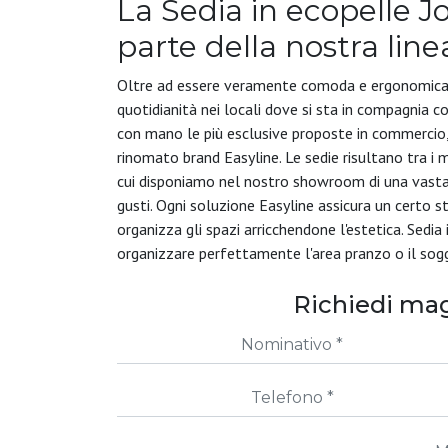
La Sedia in ecopelle Joi
parte della nostra lin
Oltre ad essere veramente comoda e ergonomica, q
quotidianità nei locali dove si sta in compagnia 
con mano le più esclusive proposte in commercio,
rinomato brand Easyline. Le sedie risultano tra i m
cui disponiamo nel nostro showroom di una vasta c
gusti. Ogni soluzione Easyline assicura un certo s
organizza gli spazi arricchendone l'estetica. Sedia 
organizzare perfettamente l'area pranzo o il soggi
Richiedi mag