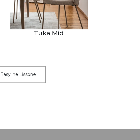
Tuka Mid
 Easyline Lissone