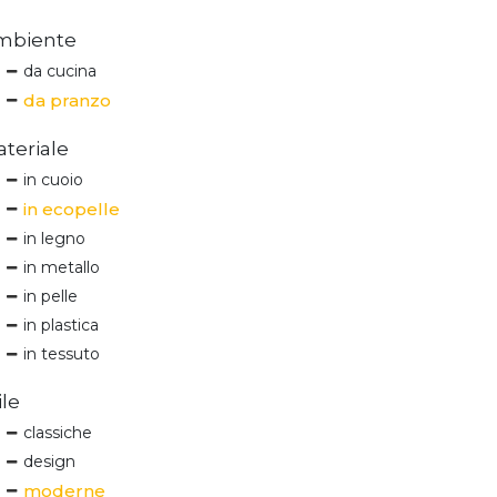
mbiente
da cucina
da pranzo
teriale
in cuoio
in ecopelle
in legno
in metallo
in pelle
in plastica
in tessuto
ile
classiche
design
moderne