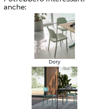
anche:
Dory