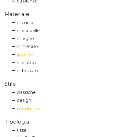
da pranzo
Materiale
in cuoio
in ecopelle
in legno
in metallo
in pelle
in plastica
in tessuto
Stile
classiche
design
moderne
Tipologia
fisse