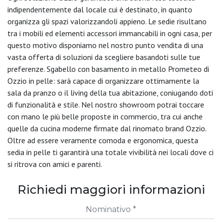
indipendentemente dal locale cui è destinato, in quanto
organizza gli spazi valorizzandoli appieno. Le sedie risultano
tra i mobili ed elementi accessori immancabili in ogni casa, per
questo motivo disponiamo nel nostro punto vendita di una
vasta offerta di soluzioni da scegliere basandoti sulle tue
preferenze. Sgabello con basamento in metallo Prometeo di
Ozzio in pelle: sarà capace di organizzare ottimamente la
sala da pranzo o il living della tua abitazione, coniugando doti
di funzionalità e stile. Nel nostro showroom potrai toccare
con mano le più belle proposte in commercio, tra cui anche
quelle da cucina moderne firmate dal rinomato brand Ozzio.
Oltre ad essere veramente comoda e ergonomica, questa
sedia in pelle ti garantirà una totale vivibilità nei locali dove ci
si ritrova con amici e parenti.
Richiedi maggiori informazioni