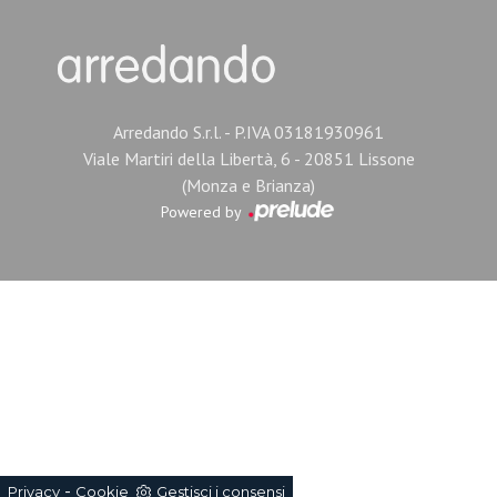
Arredando S.r.l. - P.IVA 03181930961
Viale Martiri della Libertà, 6 - 20851 Lissone
(Monza e Brianza)
Powered by
-
Privacy
Cookie
Gestisci i consensi