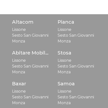
Altacom
Pianca
Lissone
Lissone
Sesto San Giovanni
Sesto San Giovanni
Monza
Monza
Abitare Mobilstella
Stosa
Lissone
Lissone
Sesto San Giovanni
Sesto San Giovanni
Monza
Monza
Baxar
Samoa
Lissone
Lissone
Sesto San Giovanni
Sesto San Giovanni
Monza
Monza