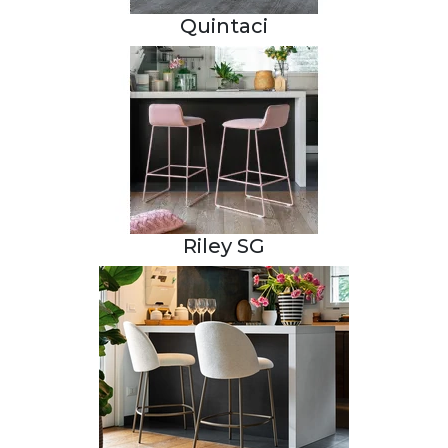
Quintaci
Riley SG