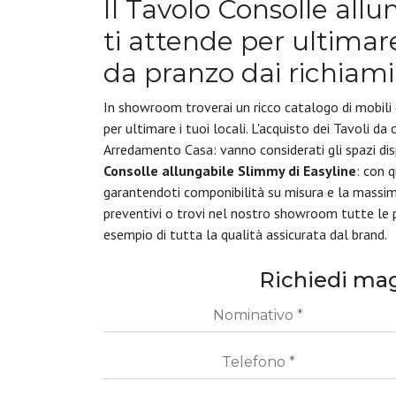
Il Tavolo Consolle all
ti attende per ultimar
da pranzo dai richiam
In showroom troverai un ricco catalogo di mobili e
per ultimare i tuoi locali. L'acquisto dei Tavoli d
Arredamento Casa: vanno considerati gli spazi dispo
Consolle allungabile Slimmy di Easyline
: con 
garantendoti componibilità su misura e la massima
preventivi o trovi nel nostro showroom tutte le pi
esempio di tutta la qualità assicurata dal brand.
Richiedi mag