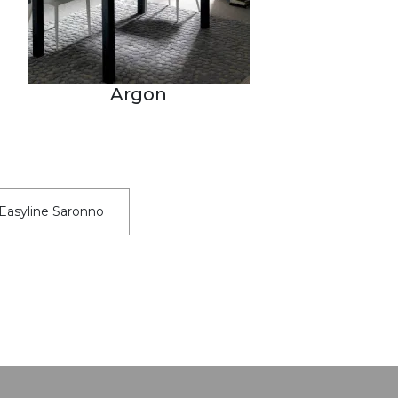
Argon
 Easyline Saronno