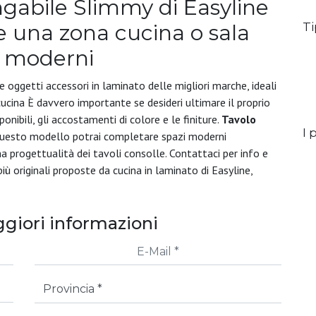
ungabile Slimmy di Easyline
Ti
e una zona cucina o sala
i moderni
 oggetti accessori in laminato delle migliori marche, ideali
a cucina È davvero importante se desideri ultimare il proprio
nibili, gli accostamenti di colore e le finiture.
Tavolo
I p
questo modello potrai completare spazi moderni
 progettualità dei tavoli consolle. Contattaci per info e
ù originali proposte da cucina in laminato di Easyline,
giori informazioni