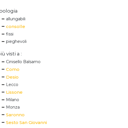
pologia
allungabili
consolle
fissi
pieghevoli
iù visti a :
Cinisello Balsamo
Como
Desio
Lecco
Lissone
Milano
Monza
Saronno
Sesto San Giovanni