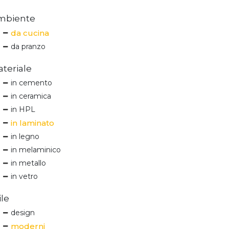
mbiente
da cucina
da pranzo
teriale
in cemento
in ceramica
in HPL
in laminato
in legno
in melaminico
in metallo
in vetro
ile
design
moderni