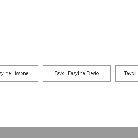
syline Lissone
Tavoli Easyline Desio
Tavoli