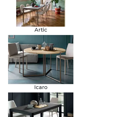
Artic
Icaro