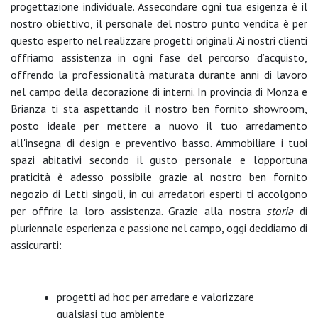
progettazione individuale. Assecondare ogni tua esigenza è il
nostro obiettivo, il personale del nostro punto vendita è per
questo esperto nel realizzare progetti originali. Ai nostri clienti
offriamo assistenza in ogni fase del percorso d’acquisto,
offrendo la professionalità maturata durante anni di lavoro
nel campo della decorazione di interni. In provincia di Monza e
Brianza ti sta aspettando il nostro ben fornito showroom,
posto ideale per mettere a nuovo il tuo arredamento
all'insegna di design e preventivo basso. Ammobiliare i tuoi
spazi abitativi secondo il gusto personale e l'opportuna
praticità è adesso possibile grazie al nostro ben fornito
negozio di Letti singoli, in cui arredatori esperti ti accolgono
per offrire la loro assistenza. Grazie alla nostra
storia
di
pluriennale esperienza e passione nel campo, oggi decidiamo di
assicurarti:
progetti ad hoc per arredare e valorizzare
qualsiasi tuo ambiente