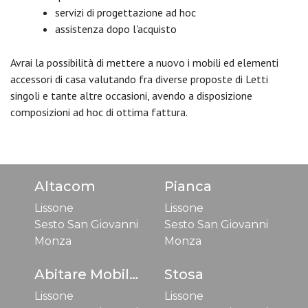
servizi di progettazione ad hoc
assistenza dopo l'acquisto
Avrai la possibilità di mettere a nuovo i mobili ed elementi
accessori di casa valutando fra diverse proposte di Letti
singoli e tante altre occasioni, avendo a disposizione
composizioni ad hoc di ottima fattura.
Altacom
Pianca
Lissone
Lissone
Sesto San Giovanni
Sesto San Giovanni
Monza
Monza
Abitare Mobilstella
Stosa
Lissone
Lissone