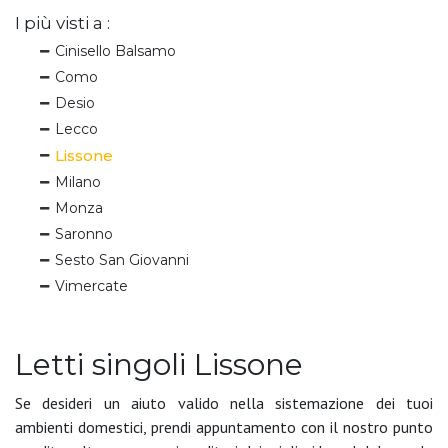
I più visti a :
Cinisello Balsamo
Como
Desio
Lecco
Lissone
Milano
Monza
Saronno
Sesto San Giovanni
Vimercate
Letti singoli Lissone
Se desideri un aiuto valido nella sistemazione dei tuoi
ambienti domestici, prendi appuntamento con il nostro punto