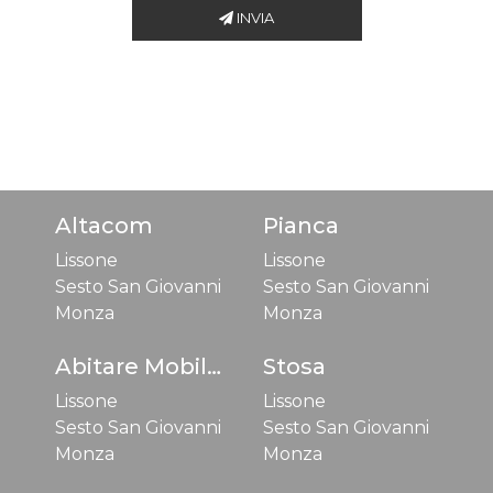
INVIA
Altacom
Pianca
Lissone
Lissone
Sesto San Giovanni
Sesto San Giovanni
Monza
Monza
Abitare Mobilstella
Stosa
Lissone
Lissone
Sesto San Giovanni
Sesto San Giovanni
Monza
Monza