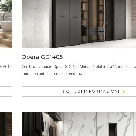
Opera GD1405
a GH035
Cerchi un armadio Opera GD1405 Abitare Mobilstella? Clicca subito
muro con ante battenti ti attendono.
RICHIEDI INFORMAZIONI