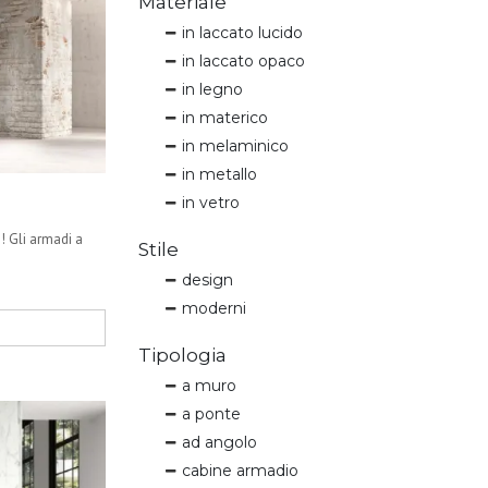
Materiale
in laccato lucido
in laccato opaco
in legno
in materico
in melaminico
in metallo
in vetro
! Gli armadi a
Stile
design
moderni
Tipologia
a muro
a ponte
ad angolo
cabine armadio