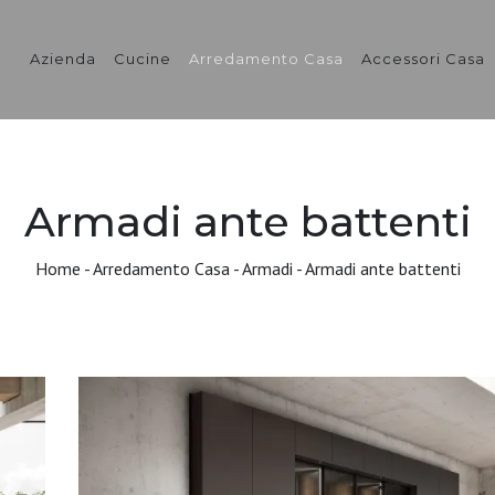
Azienda
Cucine
Arredamento Casa
Accessori Casa
Armadi ante battenti
Home
-
Arredamento Casa
-
Armadi
-
Armadi ante battenti