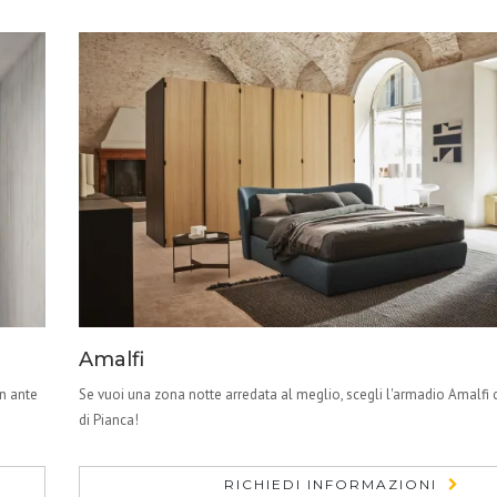
Amalfi
n ante
Se vuoi una zona notte arredata al meglio, scegli l'armadio Amalfi 
di Pianca!
RICHIEDI INFORMAZIONI