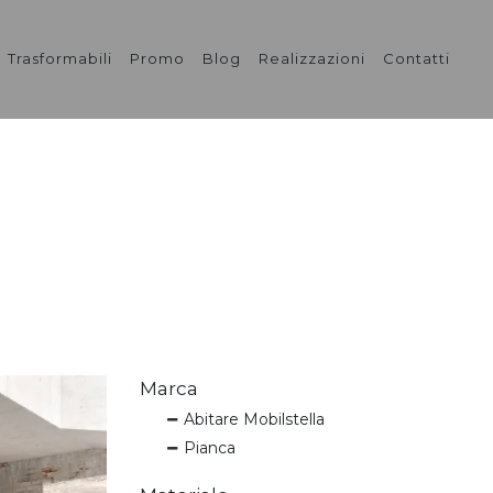
Trasformabili
Promo
Blog
Realizzazioni
Contatti
Marca
Abitare Mobilstella
Pianca