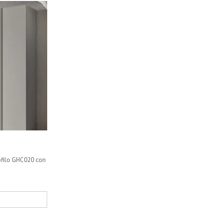
rofilo GHC020 con