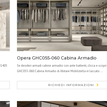
Opera GHC055-060 Cabina Armadio
GD1405
Se desideri armadi cabine armadio con ante battenti, clicca e scopr
GHC055-060 Cabina Armadio di Abitare Mobilstella in laccato ...
RICHIEDI INFORMAZIONI