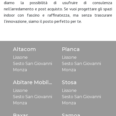
diamo la possibilità di usufruire di consulenza
nell'arredamento e post acquisto. Se vuoi progettare gli spazi
indoor con fascino e raffinatezza, ma senza trascurare
l'innovazione, siamo il posto perfetto per te.
Altacom
Pianca
Lissone
Lissone
Sesto San Giovanni
Sesto San Giovanni
Monza
Monza
Abitare Mobilstella
Stosa
Lissone
Lissone
Sesto San Giovanni
Sesto San Giovanni
Monza
Monza
Baxar
Samoa