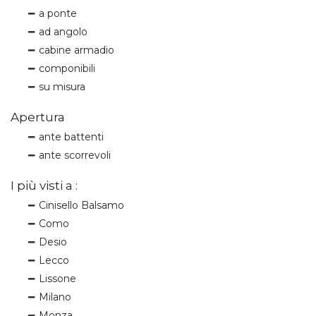
a ponte
ad angolo
cabine armadio
componibili
su misura
Apertura
ante battenti
ante scorrevoli
I più visti a :
Cinisello Balsamo
Como
Desio
Lecco
Lissone
Milano
Monza