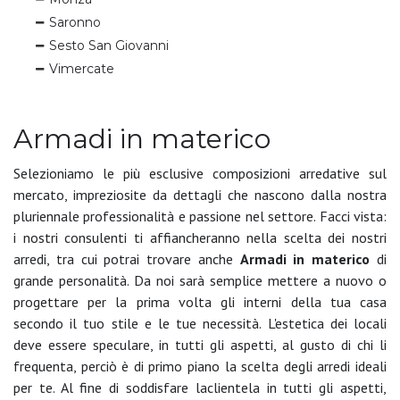
Saronno
Sesto San Giovanni
Vimercate
Armadi in materico
Selezioniamo le più esclusive composizioni arredative sul
mercato, impreziosite da dettagli che nascono dalla nostra
pluriennale professionalità e passione nel settore. Facci vista:
i nostri consulenti ti affiancheranno nella scelta dei nostri
arredi, tra cui potrai trovare anche
Armadi
in materico
di
grande personalità. Da noi sarà semplice mettere a nuovo o
progettare per la prima volta gli interni della tua casa
secondo il tuo stile e le tue necessità. L'estetica dei locali
deve essere speculare, in tutti gli aspetti, al gusto di chi li
frequenta, perciò è di primo piano la scelta degli arredi ideali
per te. Al fine di soddisfare laclientela in tutti gli aspetti,