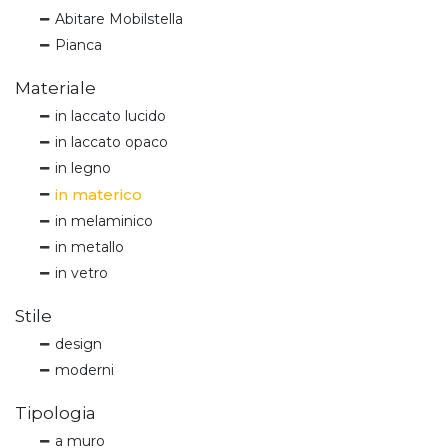
Abitare Mobilstella
Pianca
Materiale
in laccato lucido
in laccato opaco
in legno
in materico
in melaminico
in metallo
in vetro
Stile
design
moderni
Tipologia
a muro