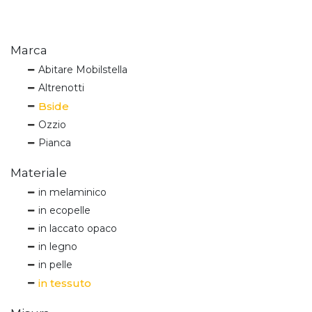
Marca
Abitare Mobilstella
Altrenotti
Bside
Ozzio
Pianca
Materiale
in melaminico
in ecopelle
in laccato opaco
in legno
in pelle
in tessuto