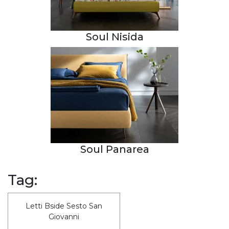
Soul Nisida
Soul Panarea
Tag:
Letti Bside Sesto San
Giovanni