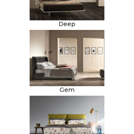
Deep
Gem