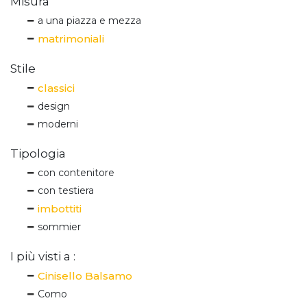
Misura
a una piazza e mezza
matrimoniali
Stile
classici
design
moderni
Tipologia
con contenitore
con testiera
imbottiti
sommier
I più visti a :
Cinisello Balsamo
Como