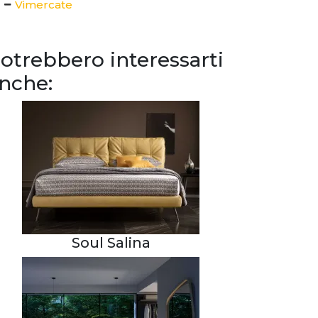
Vimercate
otrebbero interessarti
nche:
Soul Salina