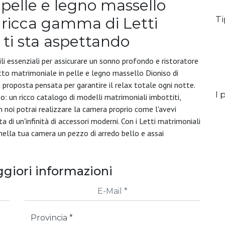
pelle e legno massello
Ti
 ricca gamma di Letti
 ti sta aspettando
ili essenziali per assicurare un sonno profondo e ristoratore
etto matrimoniale in pelle e legno massello Dioniso di
na proposta pensata per garantire il relax totale ogni notte.
I p
so: un ricco catalogo di modelli matrimoniali imbottiti,
on noi potrai realizzare la camera proprio come l'avevi
 di un'infinità di accessori moderni. Con i Letti matrimoniali
ai nella tua camera un pezzo di arredo bello e assai
giori informazioni