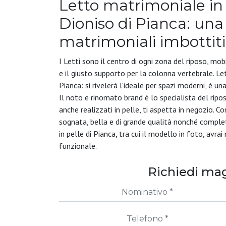
Letto matrimoniale in 
Dioniso di Pianca: una
matrimoniali imbottiti
I Letti sono il centro di ogni zona del riposo, mob
e il giusto supporto per la colonna vertebrale. L
Pianca: si rivelerà l'ideale per spazi moderni, è u
Il noto e rinomato brand è lo specialista del ripo
anche realizzati in pelle, ti aspetta in negozio. C
sognata, bella e di grande qualità nonché completa
in pelle di Pianca, tra cui il modello in foto, avr
funzionale.
Richiedi mag