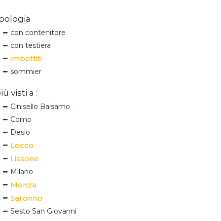
pologia
con contenitore
con testiera
imbottiti
sommier
iù visti a :
Cinisello Balsamo
Como
Desio
Lecco
Lissone
Milano
Monza
Saronno
Sesto San Giovanni