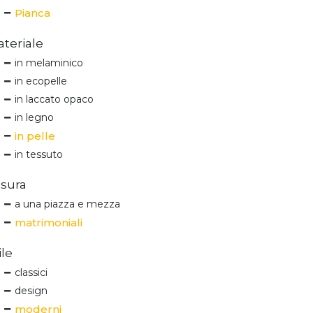
Pianca
teriale
in melaminico
in ecopelle
in laccato opaco
in legno
in pelle
in tessuto
sura
a una piazza e mezza
matrimoniali
ile
classici
design
moderni