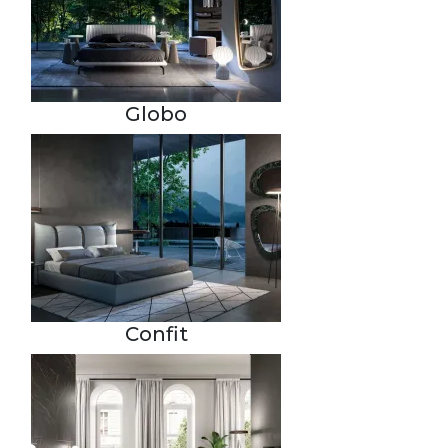
Globo
Confit