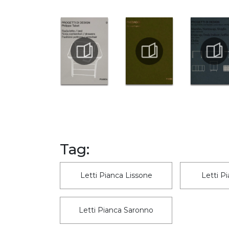
Tag:
Letti Pianca Lissone
Letti P
Letti Pianca Saronno