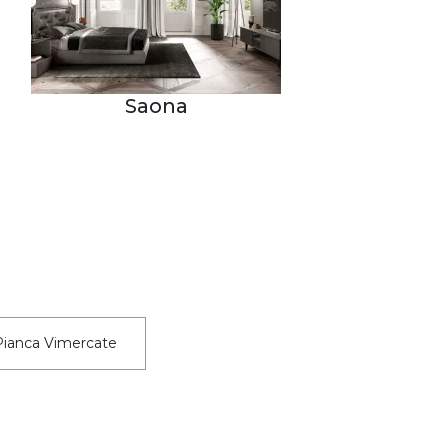
Saona
Pianca Vimercate