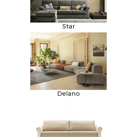
Star
Delano