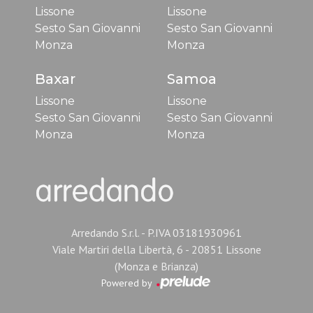
Lissone
Lissone
Sesto San Giovanni
Sesto San Giovanni
Monza
Monza
Baxar
Samoa
Lissone
Lissone
Sesto San Giovanni
Sesto San Giovanni
Monza
Monza
Arredando S.r.l. - P.IVA 03181930961
Viale Martiri della Libertà, 6 - 20851 Lissone
(Monza e Brianza)
Powered by