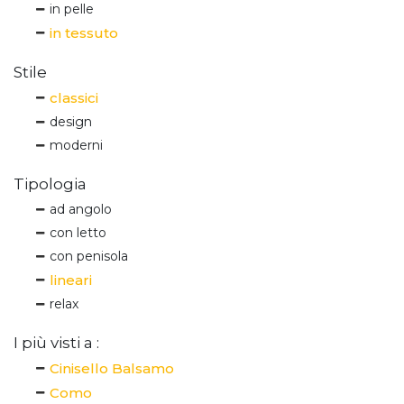
in pelle
in tessuto
Stile
classici
design
moderni
Tipologia
ad angolo
con letto
con penisola
lineari
relax
I più visti a :
Cinisello Balsamo
Como