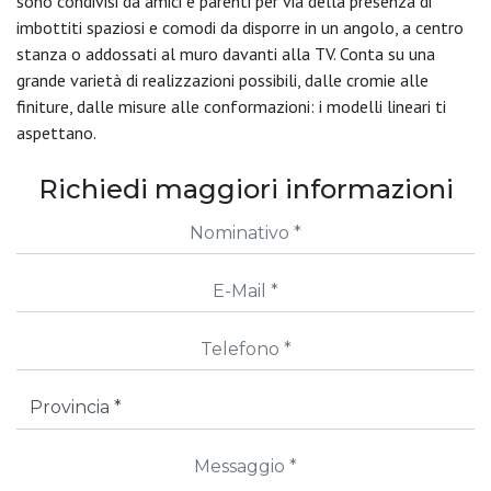
sono condivisi da amici e parenti per via della presenza di
imbottiti spaziosi e comodi da disporre in un angolo, a centro
stanza o addossati al muro davanti alla TV. Conta su una
grande varietà di realizzazioni possibili, dalle cromie alle
finiture, dalle misure alle conformazioni: i modelli lineari ti
aspettano.
Richiedi maggiori informazioni