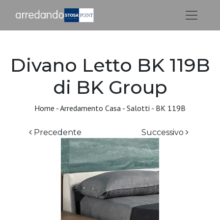
Divano Letto BK 119B
di BK Group
Home
-
Arredamento Casa
-
Salotti
-
BK 119B
Precedente
Successivo