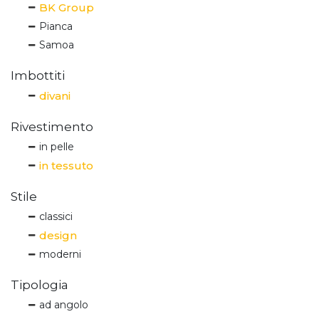
BK Group
Pianca
Samoa
Imbottiti
divani
Rivestimento
in pelle
in tessuto
Stile
classici
design
moderni
Tipologia
ad angolo