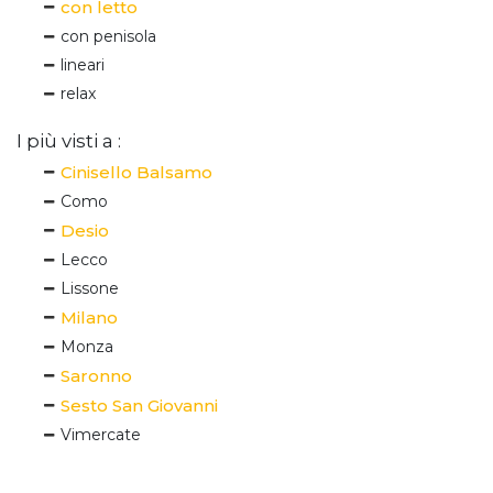
con letto
con penisola
lineari
relax
I più visti a :
Cinisello Balsamo
Como
Desio
Lecco
Lissone
Milano
Monza
Saronno
Sesto San Giovanni
Vimercate