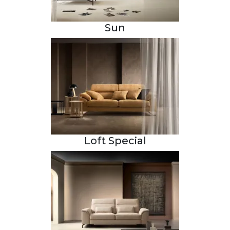
Sun
Loft Special