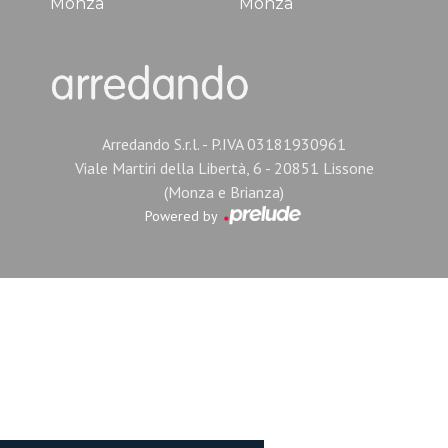
Monza
Monza
Arredando S.r.l. - P.IVA 03181930961
Viale Martiri della Libertà, 6 - 20851 Lissone
(Monza e Brianza)
Powered by