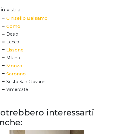
iù visti a :
Cinisello Balsamo
Como
Desio
Lecco
Lissone
Milano
Monza
Saronno
Sesto San Giovanni
Vimercate
otrebbero interessarti
nche: