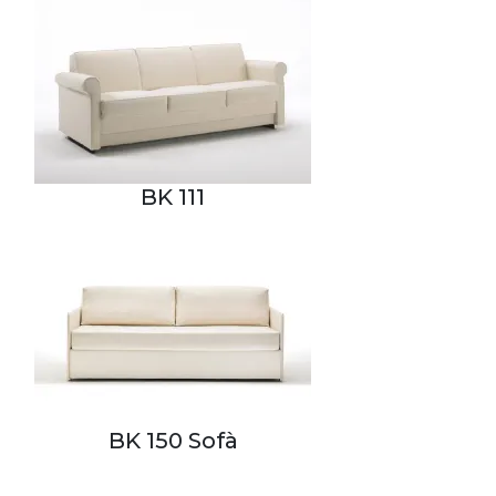
BK 111
BK 150 Sofà