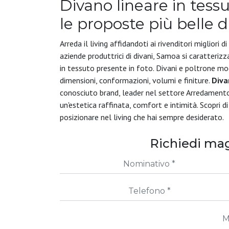
Divano lineare in tess
le proposte più belle d
Arreda il living affidandoti ai rivenditori migliori d
aziende produttrici di divani, Samoa si caratterizza
in tessuto presente in foto. Divani e poltrone mo
dimensioni, conformazioni, volumi e finiture.
Diva
conosciuto brand, leader nel settore Arredamento
un'estetica raffinata, comfort e intimità. Scopri d
posizionare nel living che hai sempre desiderato.
Richiedi mag