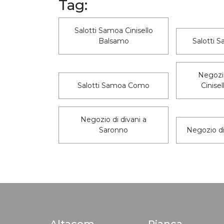
Tag:
Salotti Samoa Cinisello
Balsamo
Salotti 
Negozio
Salotti Samoa Como
Cinise
Negozio di divani a
Saronno
Negozio di
Altacom
Pianca