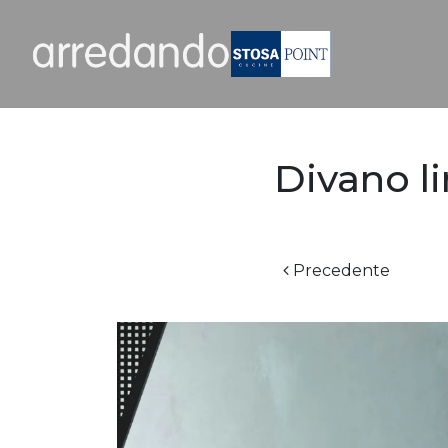
Divano l
Precedente