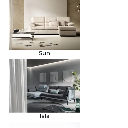
Sun
Isla