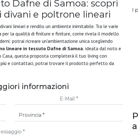
uto Dafne di Samoa: scopri
I p
i divani e poltrone lineari
i divani lineari e rendilo un ambiente inimitabile. Tra le varie
 per la qualità di finiture e finiture, come rivela il modello
derni: potrai ricreare un'ambientazione unica scegliendo
no lineare in tessuto Dafne di Samoa
: ideata dal noto e
 Casa, questa proposta completerà il tuo living con
i più e contattaci, potrai trovare il prodotto perfetto da
giori informazioni
P
a