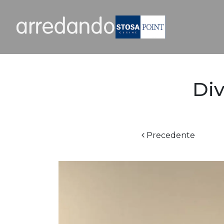
Di
Precedente