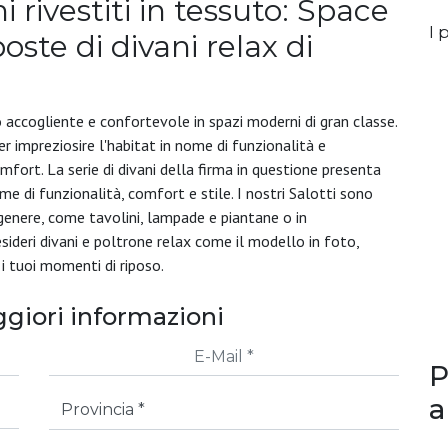
i rivestiti in tessuto: Space
I p
ste di divani relax di
o accogliente e confortevole in spazi moderni di gran classe.
er impreziosire l'habitat in nome di funzionalità e
fort. La serie di divani della firma in questione presenta
nome di funzionalità, comfort e stile. I nostri Salotti sono
 genere, come tavolini, lampade e piantane o in
esideri divani e poltrone relax come il modello in foto,
i tuoi momenti di riposo.
giori informazioni
P
a