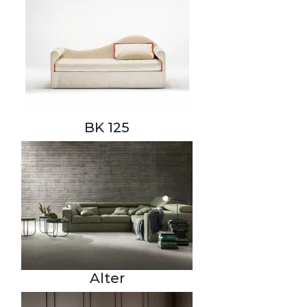
BK 125
Alter