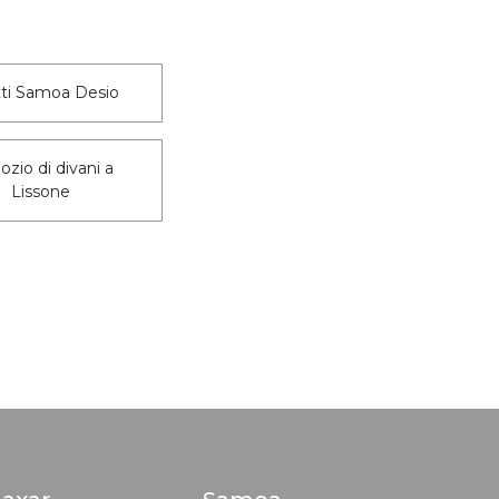
tti Samoa Desio
zio di divani a
Lissone