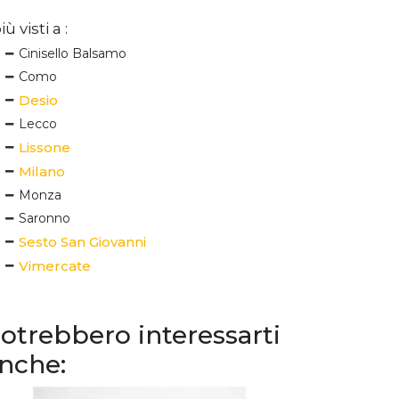
iù visti a :
Cinisello Balsamo
Como
Desio
Lecco
Lissone
Milano
Monza
Saronno
Sesto San Giovanni
Vimercate
otrebbero interessarti
nche: