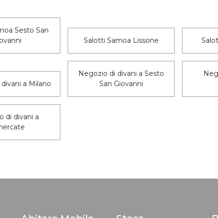
amoa Sesto San
ovanni
Salotti Samoa Lissone
Salo
Negozio di divani a Sesto
Nego
divani a Milano
San Giovanni
 di divani a
mercate