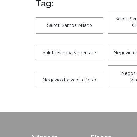
Tag:
Salotti S
Salotti Samoa Milano
Gi
Salotti Samoa Vimercate
Negozio di 
Negozio
Negozio di divani a Desio
Vi