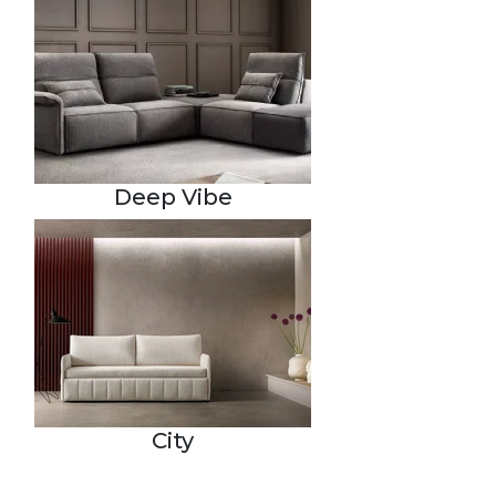
Deep Vibe
City