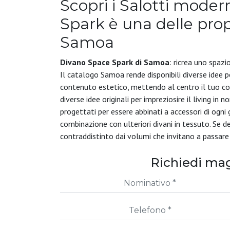
Scopri i Salotti modern
Spark è una delle propo
Samoa
Divano Space Spark di Samoa
: ricrea uno spazi
Il catalogo Samoa rende disponibili diverse idee p
contenuto estetico, mettendo al centro il tuo com
diverse idee originali per impreziosire il living in 
progettati per essere abbinati a accessori di ogni
combinazione con ulteriori divani in tessuto. Se d
contraddistinto dai volumi che invitano a passare 
Richiedi mag