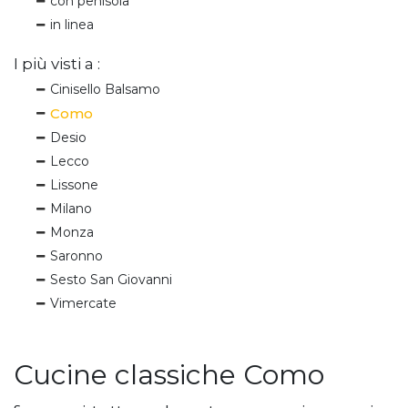
con penisola
in linea
I più visti a :
Cinisello Balsamo
Como
Desio
Lecco
Lissone
Milano
Monza
Saronno
Sesto San Giovanni
Vimercate
Cucine classiche Como