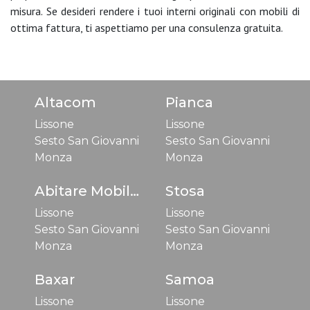
misura. Se desideri rendere i tuoi interni originali con mobili di
ottima fattura, ti aspettiamo per una consulenza gratuita.
Altacom
Pianca
Lissone
Lissone
Sesto San Giovanni
Sesto San Giovanni
Monza
Monza
Abitare Mobilstella
Stosa
Lissone
Lissone
Sesto San Giovanni
Sesto San Giovanni
Monza
Monza
Baxar
Samoa
Lissone
Lissone