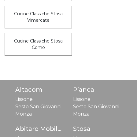
Cucine Classiche Stosa
Vimercate
Cucine Classiche Stosa
Como
Altacom
Pianca
Lissone
Lissone
Sesto San Giovanni
Sesto San Giovanni
Monza
Monza
Abitare Mobilstella
Stosa