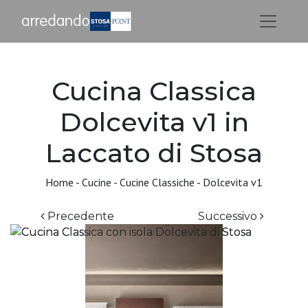
Cucina Classica
Dolcevita v1 in
Laccato di Stosa
Home
-
Cucine
-
Cucine Classiche
-
Dolcevita v1
Precedente
Successivo