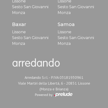
Lissone
Lissone
Sesto San Giovanni
Sesto San Giovanni
Monza
Monza
Baxar
Samoa
Lissone
Lissone
Sesto San Giovanni
Sesto San Giovanni
Monza
Monza
Arredando S.r.l. - P.IVA 03181930961
Viale Martiri della Libertà, 6 - 20851 Lissone
(Monza e Brianza)
Powered by