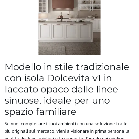
Modello in stile tradizionale
con isola Dolcevita v1 in
laccato opaco dalle linee
sinuose, ideale per uno
spazio familiare
Se vuoi completare i tuoi ambienti con una soluzione tra le
più originali sul mercato, vieni a visionare in prima persona la
qualità dei legni migliori e le proposte d’arredo dei migliori