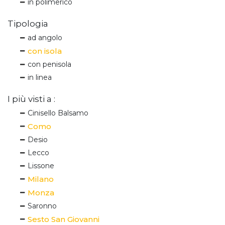
in polimerico
Tipologia
ad angolo
con isola
con penisola
in linea
I più visti a :
Cinisello Balsamo
Como
Desio
Lecco
Lissone
Milano
Monza
Saronno
Sesto San Giovanni