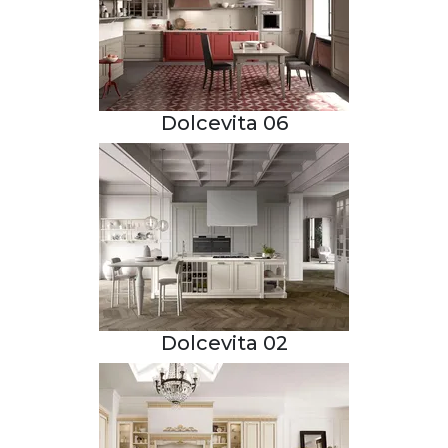
Dolcevita 06
Dolcevita 02