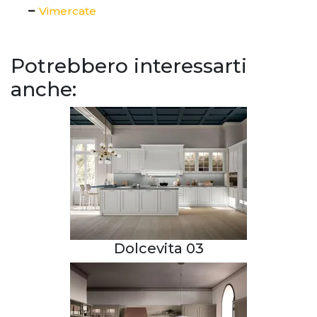
Vimercate
Potrebbero interessarti
anche:
Dolcevita 03