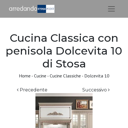
Cucina Classica con
penisola Dolcevita 10
di Stosa
Home
-
Cucine
-
Cucine Classiche
-
Dolcevita 10
Precedente
Successivo