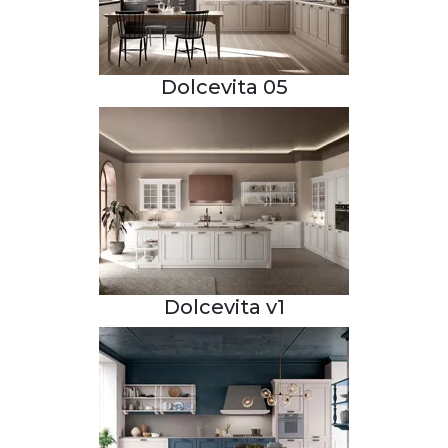
Dolcevita 05
Dolcevita v1