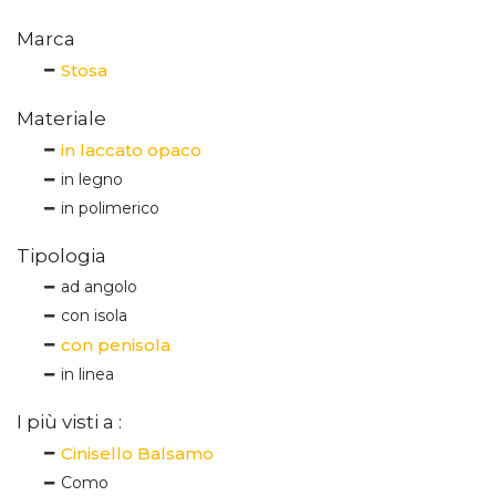
Marca
Stosa
Materiale
in laccato opaco
in legno
in polimerico
Tipologia
ad angolo
con isola
con penisola
in linea
I più visti a :
Cinisello Balsamo
Como