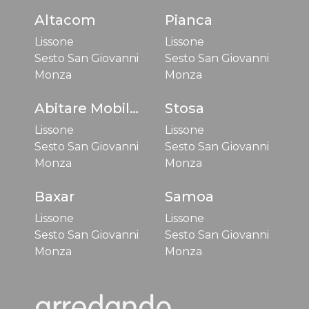
Altacom
Pianca
Lissone
Lissone
Sesto San Giovanni
Sesto San Giovanni
Monza
Monza
Abitare Mobilstella
Stosa
Lissone
Lissone
Sesto San Giovanni
Sesto San Giovanni
Monza
Monza
Baxar
Samoa
Lissone
Lissone
Sesto San Giovanni
Sesto San Giovanni
Monza
Monza