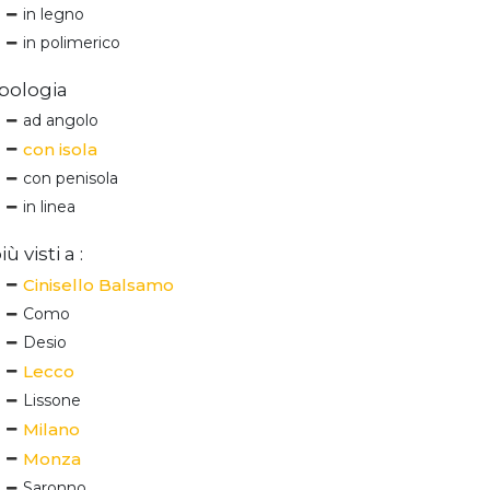
in legno
in polimerico
pologia
ad angolo
con isola
con penisola
in linea
iù visti a :
Cinisello Balsamo
Como
Desio
Lecco
Lissone
Milano
Monza
Saronno