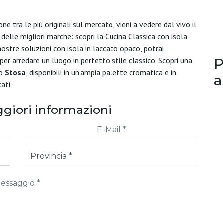
e tra le più originali sul mercato, vieni a vedere dal vivo il
o delle migliori marche: scopri la Cucina Classica con isola
nostre soluzioni con isola in laccato opaco, potrai
P
per arredare un luogo in perfetto stile classico. Scopri una
go
Stosa
, disponibili in un’ampia palette cromatica e in
a
ati.
giori informazioni