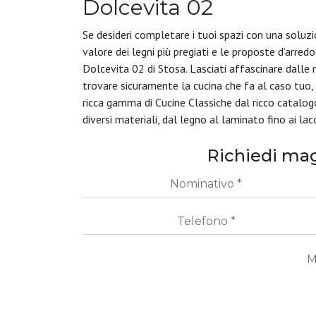
Dolcevita 02
Se desideri completare i tuoi spazi con una soluzion
valore dei legni più pregiati e le proposte d’arred
Dolcevita 02 di Stosa. Lasciati affascinare dalle 
trovare sicuramente la cucina che fa al caso tuo, 
ricca gamma di Cucine Classiche dal ricco catalo
diversi materiali, dal legno al laminato fino ai lacc
Richiedi mag