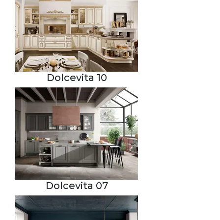
Dolcevita 10
Dolcevita 07